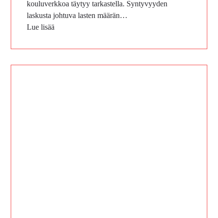
kouluverkkoa täytyy tarkastella. Syntyvyyden
laskusta johtuva lasten määrän…
Lue lisää