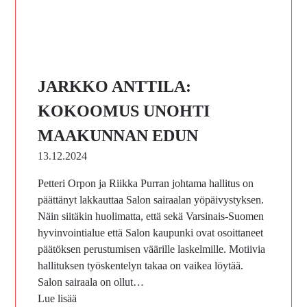
JARKKO ANTTILA:
KOKOOMUS UNOHTI
MAAKUNNAN EDUN
13.12.2024
Petteri Orpon ja Riikka Purran johtama hallitus on
päättänyt lakkauttaa Salon sairaalan yöpäivystyksen.
Näin siitäkin huolimatta, että sekä Varsinais-Suomen
hyvinvointialue että Salon kaupunki ovat osoittaneet
päätöksen perustumisen väärille laskelmille. Motiivia
hallituksen työskentelyn takaa on vaikea löytää.
Salon sairaala on ollut…
Lue lisää