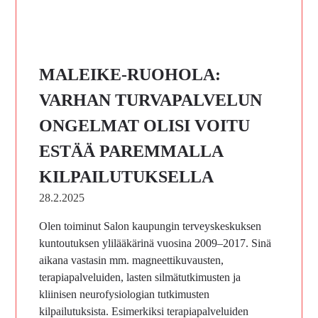
MALEIKE-RUOHOLA:
VARHAN TURVAPALVELUN
ONGELMAT OLISI VOITU
ESTÄÄ PAREMMALLA
KILPAILUTUKSELLA
28.2.2025
Olen toiminut Salon kaupungin terveyskeskuksen
kuntoutuksen ylilääkärinä vuosina 2009–2017. Sinä
aikana vastasin mm. magneettikuvausten,
terapiapalveluiden, lasten silmätutkimusten ja
kliinisen neurofysiologian tutkimusten
kilpailutuksista. Esimerkiksi terapiapalveluiden