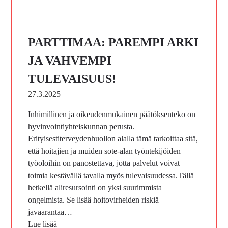
PARTTIMAA: PAREMPI ARKI
JA VAHVEMPI
TULEVAISUUS!
27.3.2025
Inhimillinen ja oikeudenmukainen päätöksenteko on
hyvinvointiyhteiskunnan perusta.
Erityisestiterveydenhuollon alalla tämä tarkoittaa sitä,
että hoitajien ja muiden sote-alan työntekijöiden
työoloihin on panostettava, jotta palvelut voivat
toimia kestävällä tavalla myös tulevaisuudessa.Tällä
hetkellä aliresursointi on yksi suurimmista
ongelmista. Se lisää hoitovirheiden riskiä
javaarantaa…
Lue lisää