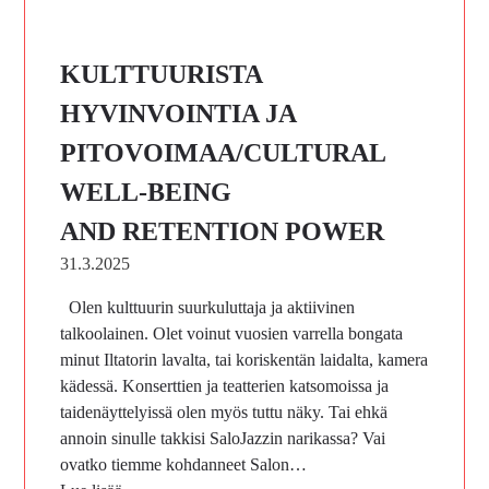
KULTTUURISTA
HYVINVOINTIA JA
PITOVOIMAA/CULTURAL
WELL-BEING
AND RETENTION POWER
31.3.2025
Olen kulttuurin suurkuluttaja ja aktiivinen
talkoolainen. Olet voinut vuosien varrella bongata
minut Iltatorin lavalta, tai koriskentän laidalta, kamera
kädessä. Konserttien ja teatterien katsomoissa ja
taidenäyttelyissä olen myös tuttu näky. Tai ehkä
annoin sinulle takkisi SaloJazzin narikassa? Vai
ovatko tiemme kohdanneet Salon…