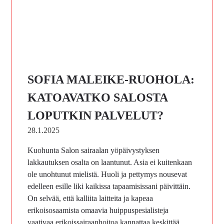
SOFIA MALEIKE-RUOHOLA:
KATOAVATKO SALOSTA
LOPUTKIN PALVELUT?
28.1.2025
Kuohunta Salon sairaalan yöpäivystyksen
lakkautuksen osalta on laantunut. Asia ei kuitenkaan
ole unohtunut mielistä. Huoli ja pettymys nousevat
edelleen esille liki kaikissa tapaamisissani päivittäin.
On selvää, että kalliita laitteita ja kapeaa
erikoisosaamista omaavia huippuspesialisteja
vaativaa erikoissairaanhoitoa kannattaa keskittää.