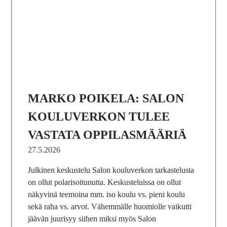
MARKO POIKELA: SALON
KOULUVERKON TULEE
VASTATA OPPILASMÄÄRIÄ
27.5.2026
Julkinen keskustelu Salon kouluverkon tarkastelusta
on ollut polarisoitunutta. Keskusteluissa on ollut
näkyvinä teemoina mm. iso koulu vs. pieni koulu
sekä raha vs. arvot. Vähemmälle huomiolle vaikutti
jäävän juurisyy siihen miksi myös Salon