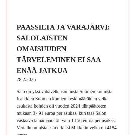
PAASSILTA JA VARAJÄRVI:
SALOLAISTEN
OMAISUUDEN
TÄRVELEMINEN EI SAA
ENÄÄ JATKUA
28.2.2025
Salo on yksi vähävelkaisimmista Suomen kunnista.
Kaikkien Suomen kuntien keskimääräinen velka
asukasta kohden oli vuoden 2024 tilinpäätösten
mukaan 3 491 euroa per asukas, kun taas Salon
vastaava lainamäärä oli vain 1 156 euroa per asukas.
Vertailukunnista esimerkiksi Mikkelin velka oli 4184
euroa…