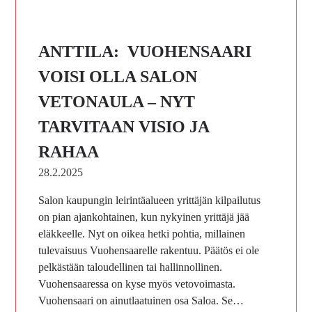
ANTTILA: VUOHENSAARI
VOISI OLLA SALON
VETONAULA – NYT
TARVITAAN VISIO JA
RAHAA
28.2.2025
Salon kaupungin leirintäalueen yrittäjän kilpailutus
on pian ajankohtainen, kun nykyinen yrittäjä jää
eläkkeelle. Nyt on oikea hetki pohtia, millainen
tulevaisuus Vuohensaarelle rakentuu. Päätös ei ole
pelkästään taloudellinen tai hallinnollinen.
Vuohensaaressa on kyse myös vetovoimasta.
Vuohensaari on ainutlaatuinen osa Saloa. Se…