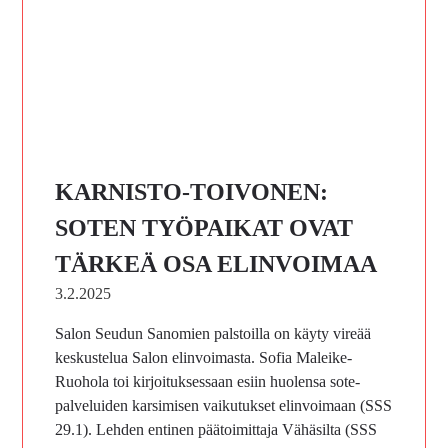
KARNISTO-TOIVONEN:
SOTEN TYÖPAIKAT OVAT
TÄRKEÄ OSA ELINVOIMAA
3.2.2025
Salon Seudun Sanomien palstoilla on käyty vireää
keskustelua Salon elinvoimasta. Sofia Maleike-
Ruohola toi kirjoituksessaan esiin huolensa sote-
palveluiden karsimisen vaikutukset elinvoimaan (SSS
29.1). Lehden entinen päätoimittaja Vähäsilta (SSS