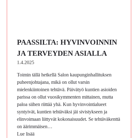
PAASSILTA: HYVINVOINNIN
JA TERVEYDEN ASIALLA
1.4.2025
Toimin tällä hetkellä Salon kaupunginhallituksen
puheenjohtajana, mikä on ollut varsin
mielenkiintoinen tehtävä. Päivätyö kuntien asioiden
parissa on ollut vuosikymmenten mittainen, mutta
paloa siihen riittää yhä. Kun hyvinvointialueet
syntyivät, kuntien tehtäväksi jäi sivistykseen ja
elinvoimaan liittyvät kokonaisuudet. Se tehtäväkenttä
on äärimmäisen…
Lue lisää