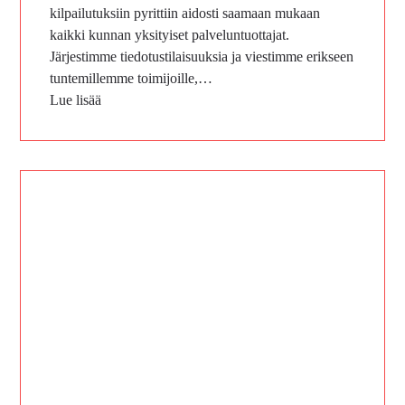
kilpailutuksiin pyrittiin aidosti saamaan mukaan
kaikki kunnan yksityiset palveluntuottajat.
Järjestimme tiedotustilaisuuksia ja viestimme erikseen
tuntemillemme toimijoille,…
Lue lisää