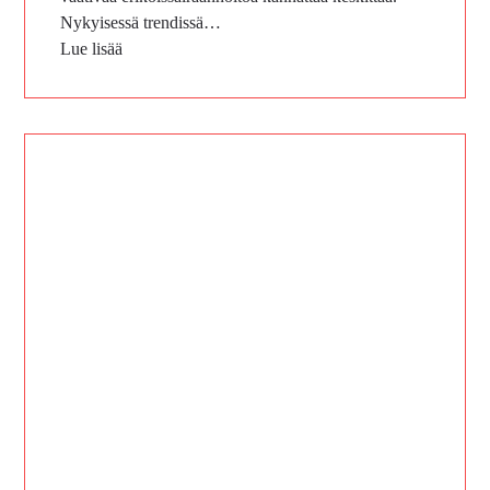
Nykyisessä trendissä…
Lue lisää